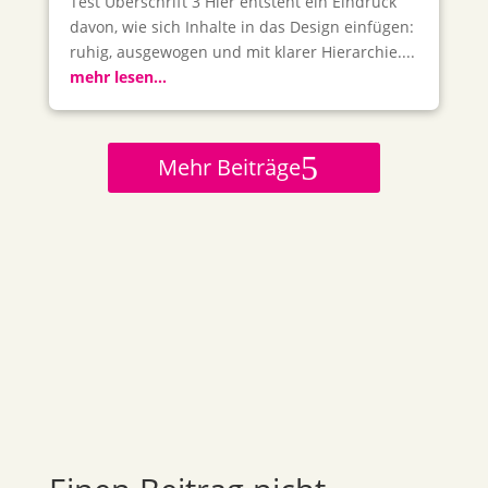
Test Überschrift 3 Hier entsteht ein Eindruck
davon, wie sich Inhalte in das Design einfügen:
ruhig, ausgewogen und mit klarer Hierarchie....
mehr lesen...
Mehr Beiträge